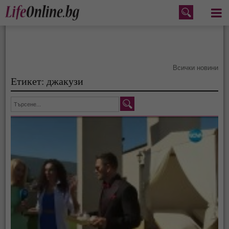
Меню
Всички новини
Етикет: джакузи