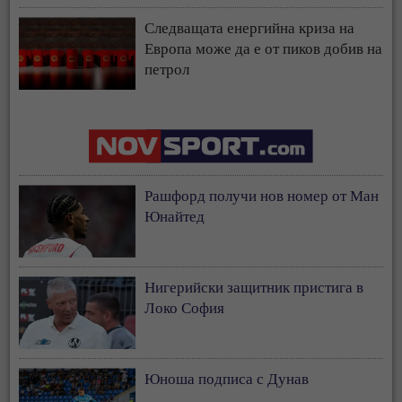
Следващата енергийна криза на
Европа може да е от пиков добив на
петрол
Рашфорд получи нов номер от Ман
Юнайтед
Нигерийски защитник пристига в
Локо София
Юноша подписа с Дунав