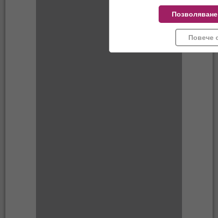
Позволяване
Повече 