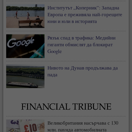
Институтът „Коперник“: Западна
Европа е преживяла най-горещите
юни и юли в историята
Рязък спад в трафика: Медийни
гиганти обмислят да блокират
Google
Нивото на Дунав продължава да
пада
Великобритания насърчава с 130
млн. паунда автомобилната