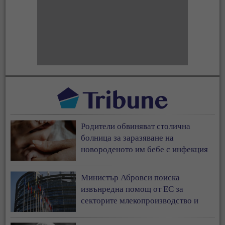
Родители обвиняват столична
болница за заразяване на
новороденото им бебе с инфекция
Министър Абровси поиска
извънредна помощ от ЕС за
секторите млекопроизводство и
свиневъдство