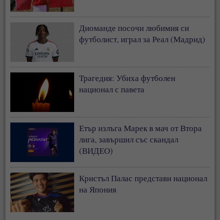
Диоманде посочи любимия си
футболист, играл за Реал (Мадрид)
Трагедия: Убиха футболен
национал с павета
Етър излъга Марек в мач от Втора
лига, завършил със скандал
(ВИДЕО)
Кристъл Палас представи национал
на Япония