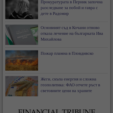
Прокуратурата в Перник започна
разследване за побой и гавра с
дете в Радомир
Основният съд в Кочани отново
отказа лечение на българката Ива
Михайлова
Пожар пламна в Пловдивско
Жеги, скъпа енергия и сложна
геополитика: ФАО отчете ръст в
световните цени на храните