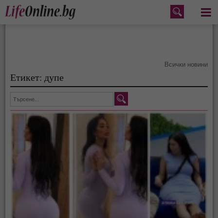
Меню
Всички новини
Етикет: дупе