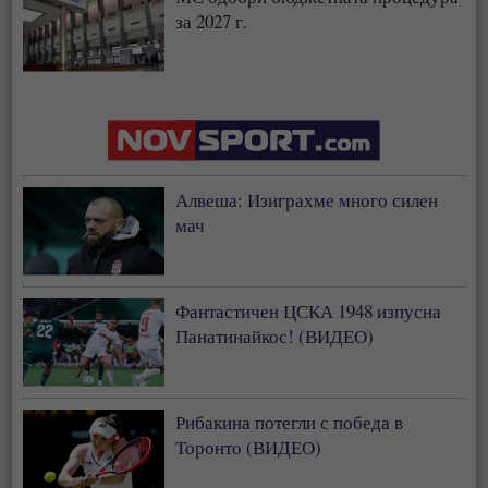
за 2027 г.
Алвеша: Изиграхме много силен
мач
Фантастичен ЦСКА 1948 изпусна
Панатинайкос! (ВИДЕО)
Рибакина потегли с победа в
Торонто (ВИДЕО)