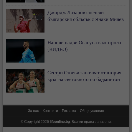
Джордж Лазаров спечели
българския сблъсък с Янаки Милев
Наполи надви Осасуна в контрола
(ВИДЕО)
Сестри Стоеви започват от втория
кръг на световното по бадминтон
За нас
Контакти
Реклама
Общи условия
© Copyright 2026
lifeonline.bg
. Всички права запазени.