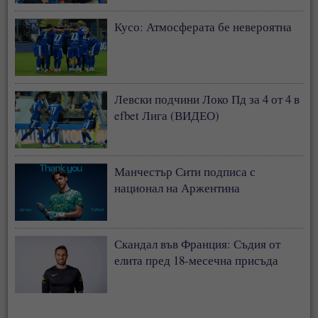
Кусо: Атмосферата бе невероятна
Левски подчини Локо Пд за 4 от 4 в
efbet Лига (ВИДЕО)
Манчестър Сити подписа с
национал на Аржентина
Скандал във Франция: Съдия от
елита пред 18-месечна присъда