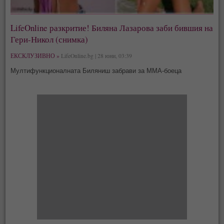
LifeOnline разкритие! Биляна Лазарова заби бившия на
Гери-Никол (снимка)
ЕКСКЛУЗИВНО »
LifeOnline.bg | 28 юни, 03:39
Мултифункционалната Биляниш забрави за ММА-боеца