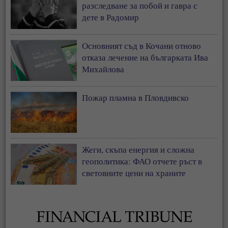
разследване за побой и гавра с
дете в Радомир
Основният съд в Кочани отново
отказа лечение на българката Ива
Михайлова
Пожар пламна в Пловдивско
Жеги, скъпа енергия и сложна
геополитика: ФАО отчете ръст в
световните цени на храните