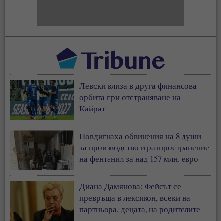
Левски влиза в друга финансова
орбита при отстраняване на
Кайрат
Повдигнаха обвинения на 8 души
за производство и разпространение
на фентанил за над 157 млн. евро
Диана Дамянова: Фейсът се
превръща в лексикон, всеки на
партньора, децата, на родителите
си