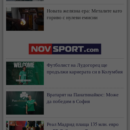
Новата желязна ера: Металите като
гориво с нулеви емисии
Футболист на Лудогорец ще
продължи кариерата си в Колумбия
Вратарят на Панатинайкос: Може
да победим в София
Реал Мадрид плаща 135 млн. евро