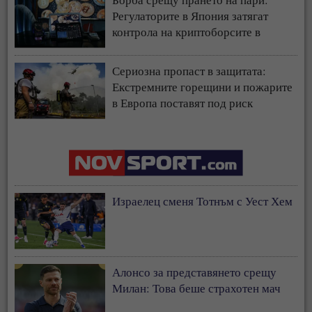
Регулаторите в Япония затягат
контрола на криптоборсите в
страната
Сериозна пропаст в защитата:
Екстремните горещини и пожарите
в Европа поставят под риск
застрахователния модел
Израелец сменя Тотнъм с Уест Хем
Алонсо за представянето срещу
Милан: Това беше страхотен мач