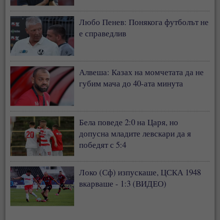
Любо Пенев: Понякога футболът не
е справедлив
Алвеша: Казах на момчетата да не
губим мача до 40-ата минута
Бела поведе 2:0 на Царя, но
допусна младите левскари да я
победят с 5:4
Локо (Сф) изпускаше, ЦСКА 1948
вкарваше - 1:3 (ВИДЕО)