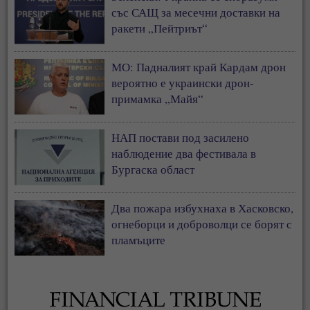
със САЩ за месечни доставки на
ракети „Пейтриът“
МО: Падналият край Кардам дрон
вероятно е украински дрон-
примамка „Майя“
НАП постави под засилено
наблюдение два фестивала в
Бургаска област
Два пожара избухнаха в Хасковско,
огнеборци и доброволци се борят с
пламъците