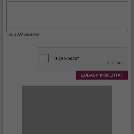
* до 1000 символа