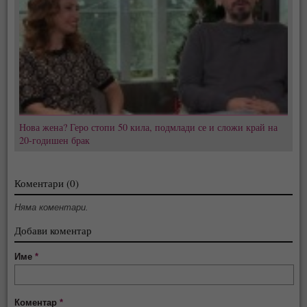
Нова жена? Геро стопи 50 кила, подмлади се и сложи край на
20-годишен брак
Коментари (0)
Няма коментари.
Добави коментар
Име
*
Коментар
*