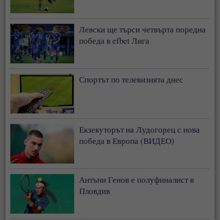
Левски ще търси четвърта поредна
победа в efbet Лига
Спортът по телевизията днес
Екзекуторът на Лудогорец с нова
победа в Европа (ВИДЕО)
Антъни Генов е полуфиналист в
Пловдив