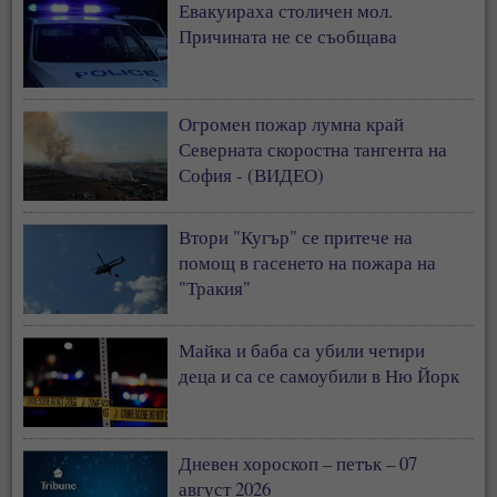
Евакуираха столичен мол.
Причината не се съобщава
Огромен пожар лумна край
Северната скоростна тангента на
София - (ВИДЕО)
Втори "Кугър" се притече на
помощ в гасенето на пожара на
"Тракия"
Майка и баба са убили четири
деца и са се самоубили в Ню Йорк
Дневен хороскоп – петък – 07
август 2026