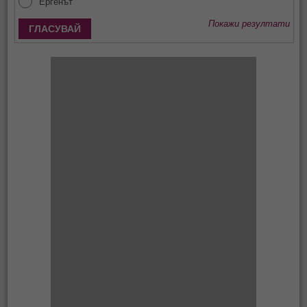
Ергенът
Покажи резултати