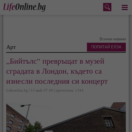
Меню
Всички новини
Арт
ПОПИТАЙ ЕЛЗА
„Бийтълс“ превръщат в музей
сградата в Лондон, където са
изнесли последния си концерт
Lifeonline.bg | 13 май, 07:40 | прочетена: 1344