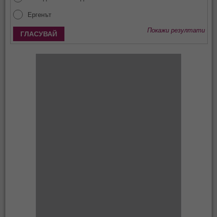
Ергенът
Покажи резултати