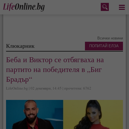
Меню
Всички новини
Клюкарник
ПОПИТАЙ ЕЛЗА
Беба и Виктор се отбягваха на
партито на победителя в „Биг
Брадър“
LifeOnline.bg | 02 декември, 14:45 | прочетена: 6762