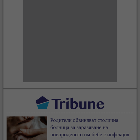
Родители обвиняват столична
болница за заразяване на
новороденото им бебе с инфекция