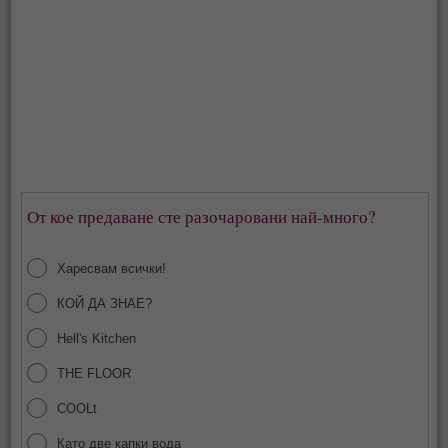
От кое предаване сте разочаровани най-много?
Харесвам всички!
КОЙ ДА ЗНАЕ?
Hell's Kitchen
THE FLOOR
COOLt
Като две капки вода