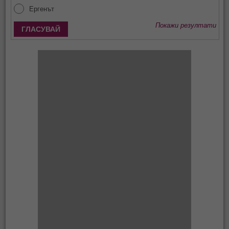
Ергенът
Покажи резултати