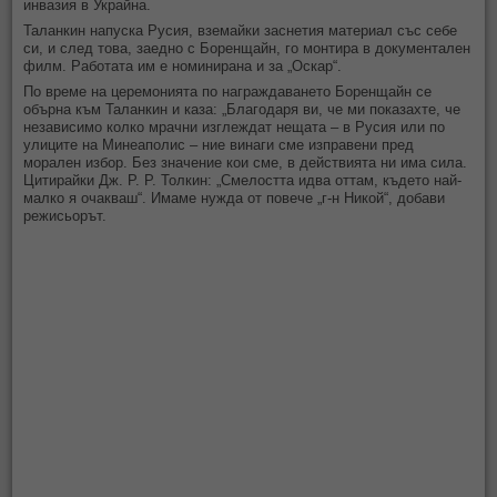
инвазия в Украйна.
Таланкин напуска Русия, вземайки заснетия материал със себе
си, и след това, заедно с Боренщайн, го монтира в документален
филм. Работата им е номинирана и за „Оскар“.
По време на церемонията по награждаването Боренщайн се
обърна към Таланкин и каза: „Благодаря ви, че ми показахте, че
независимо колко мрачни изглеждат нещата – в Русия или по
улиците на Минеаполис – ние винаги сме изправени пред
морален избор. Без значение кои сме, в действията ни има сила.
Цитирайки Дж. Р. Р. Толкин: „Смелостта идва оттам, където най-
малко я очакваш“. Имаме нужда от повече „г-н Никой“, добави
режисьорът.