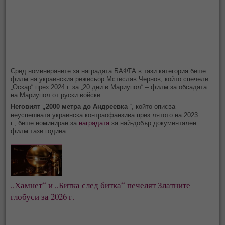
Сред номинираните за наградата БАФТА в тази категория беше
филм на украинския режисьор Мстислав Чернов, който спечели
„Оскар“ през 2024 г. за „20 дни в Мариупол“ – филм за обсадата
на Мариупол от руски войски.
Неговият „2000 метра до Андреевка
“, който описва
неуспешната украинска контраофанзива през лятото на 2023
г., беше номиниран за
наградата
за най-добър документален
филм тази година .
„Хамнет“ и „Битка след битка“ печелят Златните 
глобуси за 2026 г.