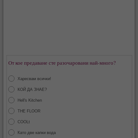
От кое предаване сте разочаровани най-много?
Харесвам всички!
КОЙ ДА ЗНАЕ?
Hell's Kitchen
THE FLOOR
COOLt
Като две капки вода