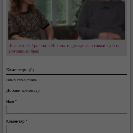
Нова жена? Геро стопи 50 кила, подмлади се и сложи край на
20-годишен брак
Коментари (0)
Няма коментари.
Добави коментар
Име
*
Коментар
*