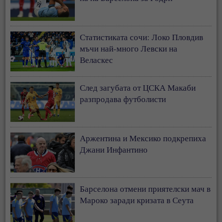
Статистиката сочи: Локо Пловдив
мъчи най-много Левски на
Веласкес
След загубата от ЦСКА Макаби
разпродава футболисти
Аржентина и Мексико подкрепиха
Джани Инфантино
Барселона отмени приятелски мач в
Мароко заради кризата в Сеута