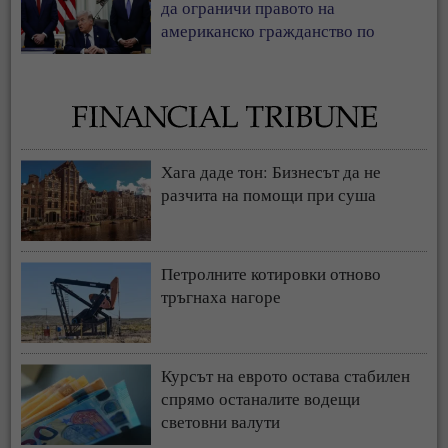
да ограничи правото на
американско гражданство по
рождение
Хага даде тон: Бизнесът да не
разчита на помощи при суша
Петролните котировки отново
тръгнаха нагоре
Курсът на еврото остава стабилен
спрямо останалите водещи
световни валути