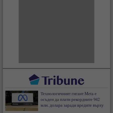
Технологичният гигант Meta е
осъден да плати рекордните 942
млн. долара заради вредите върху
деца