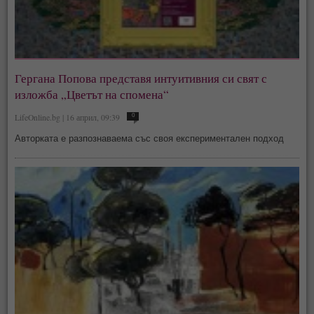
Гергана Попова представя интуитивния си свят с
изложба „Цветът на спомена“
LifeOnline.bg | 16 април, 09:39
0
Авторката е разпознаваема със своя експериментален подход