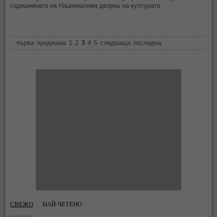
годишнината на Националния дворец на културата
първа
предишна
1
2
3
4
5
следваща
последна
СВЕЖО
НАЙ-ЧЕТЕНО