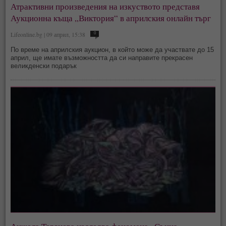
Атрактивни произведения на изкуството представя
Аукционна къща „Виктория“ в априлския онлайн търг
Lifeonline.bg | 09 април, 15:38
0
По време на априлския аукцион, в който може да участвате до 15
април, ще имате възможността да си направите прекрасен
великденски подарък