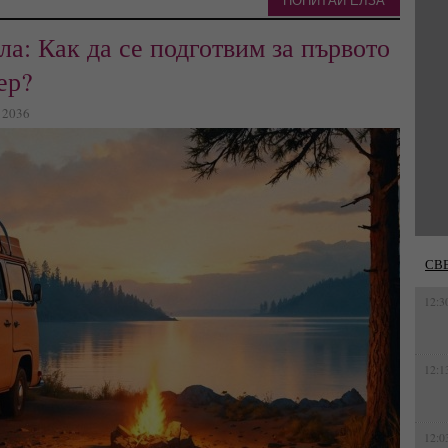
ПОПИТАЙ ЕЛЗА
ла: Как да се подготвим за първото
ер?
: 2036
СВ
12:3
12:1
12:0