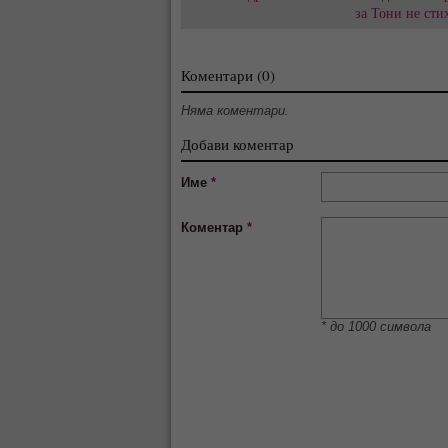
за Тони не сти
Коментари (0)
Няма коментари.
Добави коментар
Име
*
Коментар
*
* до 1000 символа