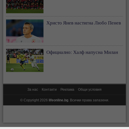
Христо Янев настигна Любо Пенев
Официално: Халф напусна Милан
За нас
Контакти
Реклама
Общи условия
© Copyright 2026
lifeonline.bg
. Всички права запазени.