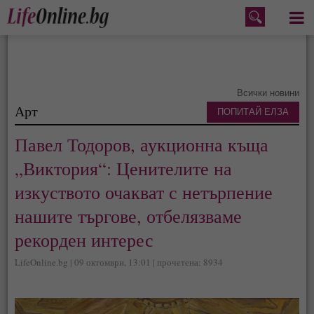
Меню
Всички новини
Арт
ПОПИТАЙ ЕЛЗА
Павел Тодоров, аукционна къща
„Виктория“: Ценителите на
изкуството очакват с нетърпение
нашите търгове, отбелязваме
рекорден интерес
LifeOnline.bg | 09 октомври, 13:01 | прочетена: 8934