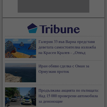
Галерия 33 във Варна представя
деветата самостоятелна изложба
на Красен Кралев - „Отвъд
съзерцанието“
Иран обяви сделка с Оман за
Ормузкия проток
Продължава акцията по пътищата:
Над 15 000 проверени автомобила
за денонощие