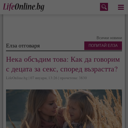
Меню
Всички новини
Елза отговаря
ПОПИТАЙ ЕЛЗА
Нека обсъдим това: Как да говорим
с децата за секс, според възрастта?
LifeOnline.bg | 07 януари, 13:26 | прочетена: 3830