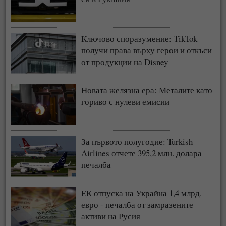
Ключово споразумение: TikTok
получи права върху герои и откъси
от продукции на Disney
Новата желязна ера: Металите като
гориво с нулеви емисии
За първото полугодие: Turkish
Airlines отчете 395,2 млн. долара
печалба
ЕК отпуска на Украйна 1,4 млрд.
евро - печалба от замразените
активи на Русия