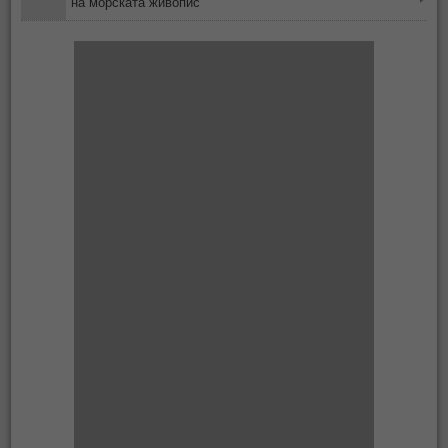
на морската живопис