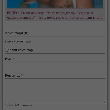
ВИДЕО: Тълпи от масажисти се изреждат при Василка за
масаж с „хепи енд“ - Азис показа креватните си истории в нета
Коментари (0)
Няма коментари.
Добави коментар
Име
*
Коментар
*
* до 1000 символа