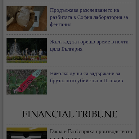
Продължава разследването на
разбитата в София лаборатория за
фентанил
Жълт код за горещо време в почти
цяла България
Няколко души са задържани за
бруталното убийство в Пловдив
Dacia и Ford спряха производството
си в Румъния