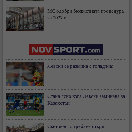
МС одобри бюджетната процедура
за 2027 г.
Левски се размина с голаджия
Стана ясно кога Левски заминава за
Казахстан
Световното гребане откри