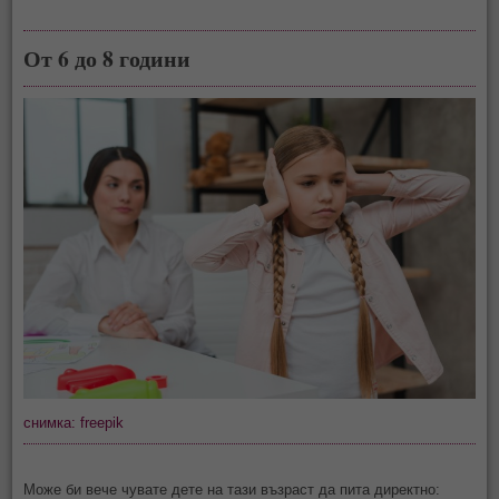
От 6 до 8 години
снимка: freepik
Може би вече чувате дете на тази възраст да пита директно: