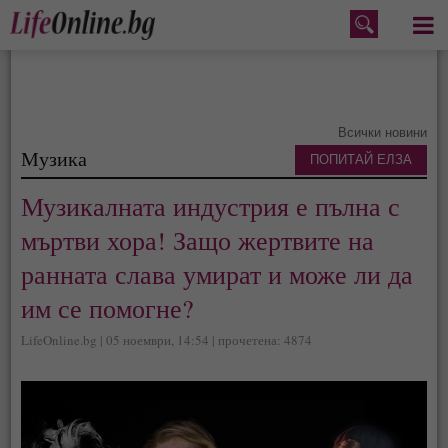
Меню
Всички новини
Музика
ПОПИТАЙ ЕЛЗА
Музикалната индустрия е пълна с
мъртви хора! Защо жертвите на
ранната слава умират и може ли да
им се помогне?
LifeOnline.bg | 05 ноември, 14:54 | прочетена: 4874