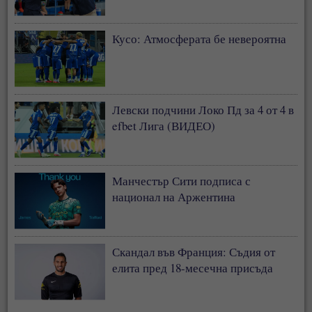
Кусо: Атмосферата бе невероятна
Левски подчини Локо Пд за 4 от 4 в
efbet Лига (ВИДЕО)
Манчестър Сити подписа с
национал на Аржентина
Скандал във Франция: Съдия от
елита пред 18-месечна присъда