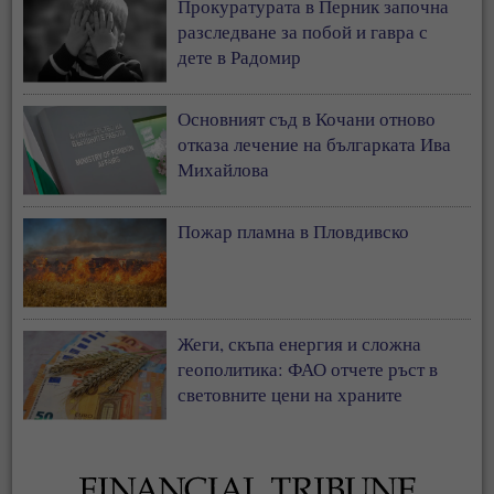
Прокуратурата в Перник започна
разследване за побой и гавра с
дете в Радомир
Основният съд в Кочани отново
отказа лечение на българката Ива
Михайлова
Пожар пламна в Пловдивско
Жеги, скъпа енергия и сложна
геополитика: ФАО отчете ръст в
световните цени на храните