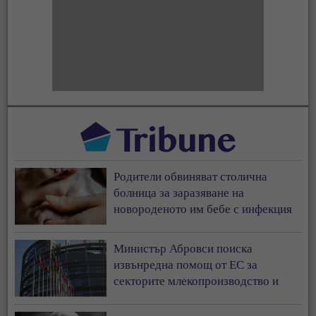
Родители обвиняват столична
болница за заразяване на
новороденото им бебе с инфекция
Министър Абровси поиска
извънредна помощ от ЕС за
секторите млекопроизводство и
свиневъдство