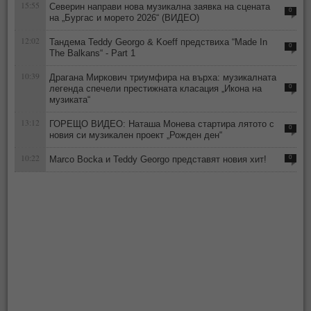
15:55
Северин направи нова музикална заявка на сцената
0
на „Бургас и морето 2026“ (ВИДЕО)
12:02
Тандема Teddy Georgo & Koeff предствиха “Made In
0
The Balkans“ - Part 1
10:39
Драгана Миркович триумфира на върха: музикалната
легенда спечели престижната класация „Икона на
0
музиката“
13:12
ГОРЕЩО ВИДЕО: Наташа Монева стартира лятото с
0
новия си музикален проект „Рожден ден“
10:22
Marco Bocka и Teddy Georgo представят новия хит!
0