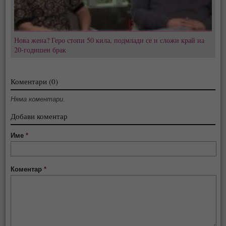
Нова жена? Геро стопи 50 кила, подмлади се и сложи край на
20-годишен брак
Коментари (0)
Няма коментари.
Добави коментар
Име
*
Коментар
*