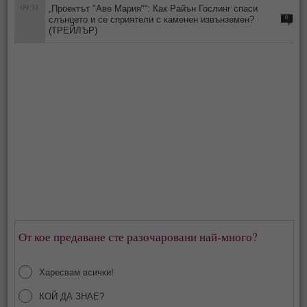
09:31
„Проектът "Аве Мария"“: Как Райън Гослинг спаси
слънцето и се сприятели с каменен извънземен?
0
(ТРЕЙЛЪР)
От кое предаване сте разочаровани най-много?
Харесвам всички!
КОЙ ДА ЗНАЕ?