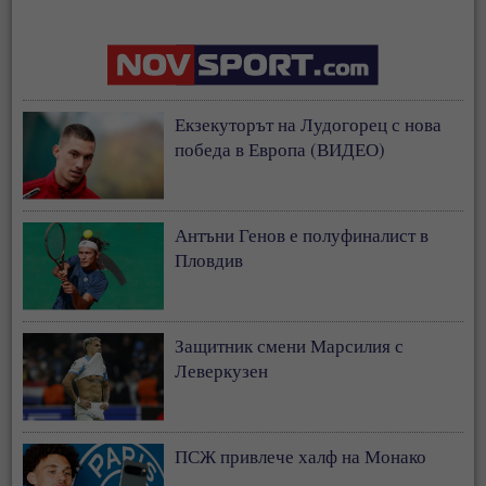
Екзекуторът на Лудогорец с нова
победа в Европа (ВИДЕО)
Антъни Генов е полуфиналист в
Пловдив
Защитник смени Марсилия с
Леверкузен
ПСЖ привлече халф на Монако