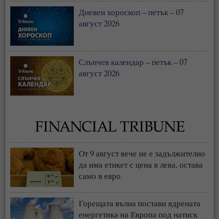
Дневен хороскоп – петък – 07
август 2026
Слънчев календар – петък – 07
август 2026
От 9 август вече не е задължително
да има етикет с цена в лева, остава
само в евро
Горещата вълна постави ядрената
енергетика на Европа под натиск