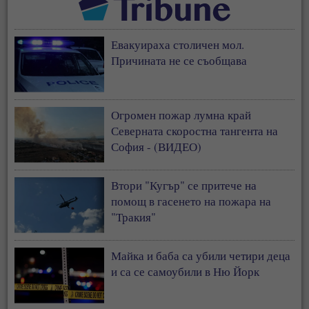
Евакуираха столичен мол.
Причината не се съобщава
Огромен пожар лумна край
Северната скоростна тангента на
София - (ВИДЕО)
Втори "Кугър" се притече на
помощ в гасенето на пожара на
"Тракия"
Майка и баба са убили четири деца
и са се самоубили в Ню Йорк