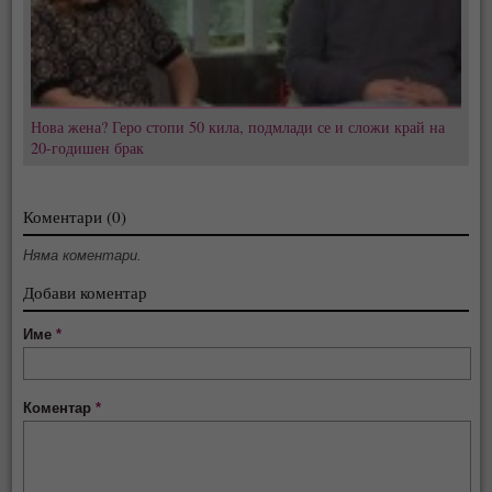
Нова жена? Геро стопи 50 кила, подмлади се и сложи край на
20-годишен брак
Коментари (0)
Няма коментари.
Добави коментар
Име
*
Коментар
*