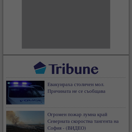
Евакуираха столичен мол.
Причината не се съобщава
Огромен пожар лумна край
Северната скоростна тангента на
София - (ВИДЕО)