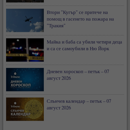
Втори "Кугър" се притече на
помощ в гасенето на пожара на
"Тракия"
Майка и баба са убили четири деца
и са се самоубили в Ню Йорк
Дневен хороскоп – петък – 07
август 2026
Слънчев календар – петък – 07
август 2026