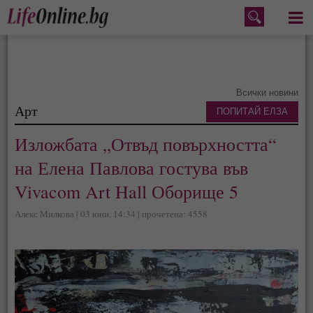
Меню
Всички новини
Арт
ПОПИТАЙ ЕЛЗА
Изложбата „Отвъд повърхността“
на Елена Павлова гостува във
Vivacom Art Hall Оборище 5
Алекс Милкова | 03 юни, 14:34 | прочетена: 4558