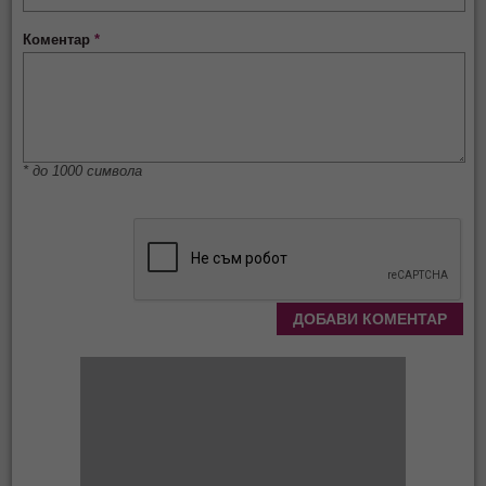
Коментар
*
* до 1000 символа