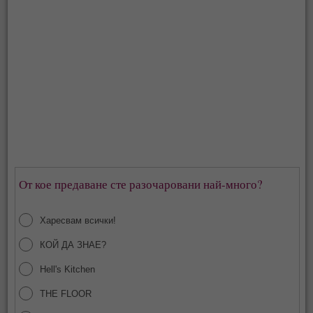
От кое предаване сте разочаровани най-много?
Харесвам всички!
КОЙ ДА ЗНАЕ?
Hell's Kitchen
THE FLOOR