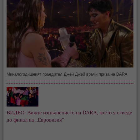
Миналогодишният победител Джей Джей връчи приза на DARA
ВИДЕО: Вижте изпълнението на DARA, което я отведе
до финал на „Евровизия“