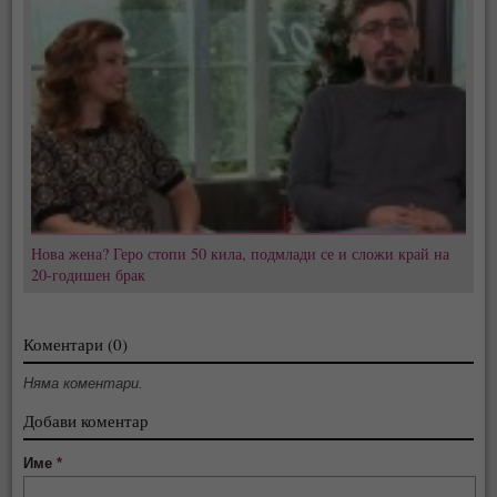
Нова жена? Геро стопи 50 кила, подмлади се и сложи край на
20-годишен брак
Коментари (0)
Няма коментари.
Добави коментар
Име
*