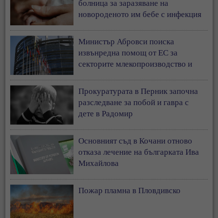
болница за заразяване на
новороденото им бебе с инфекция
Министър Абровси поиска
извънредна помощ от ЕС за
секторите млекопроизводство и
свиневъдство
Прокуратурата в Перник започна
разследване за побой и гавра с
дете в Радомир
Основният съд в Кочани отново
отказа лечение на българката Ива
Михайлова
Пожар пламна в Пловдивско