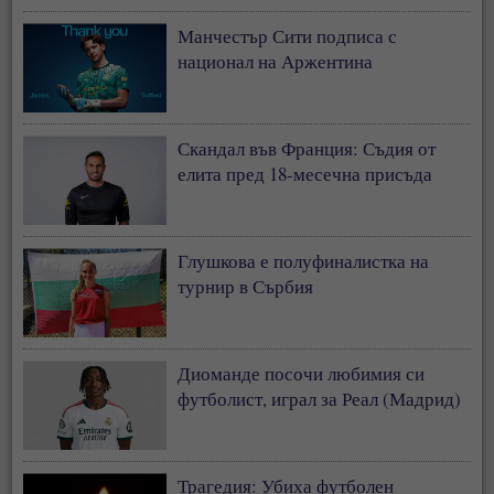
Манчестър Сити подписа с
национал на Аржентина
Скандал във Франция: Съдия от
елита пред 18-месечна присъда
Глушкова е полуфиналистка на
турнир в Сърбия
Диоманде посочи любимия си
футболист, играл за Реал (Мадрид)
Трагедия: Убиха футболен