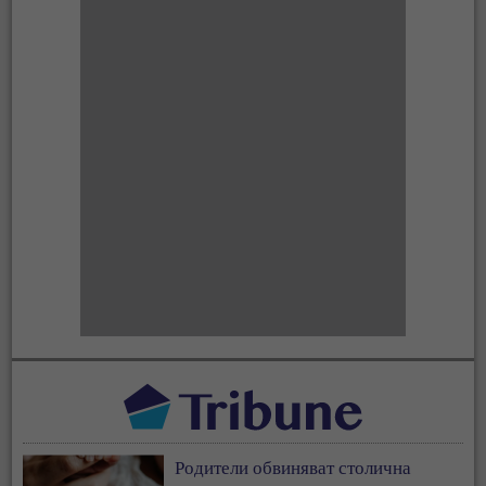
Родители обвиняват столична