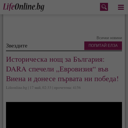
Меню
Всички новини
Звездите
ПОПИТАЙ ЕЛЗА
Историческа нощ за България:
DARA спечели „Евровизия“ във
Виена и донесе първата ни победа!
Lifeonline.bg | 17 май, 02:33 | прочетена: 4156