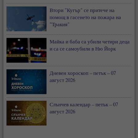
Втори "Кугър" се притече на
помощ в гасенето на пожара на
"Тракия"
Майка и баба са убили четири деца
и са се самоубили в Ню Йорк
Дневен хороскоп – петък – 07
август 2026
Слънчев календар – петък – 07
август 2026