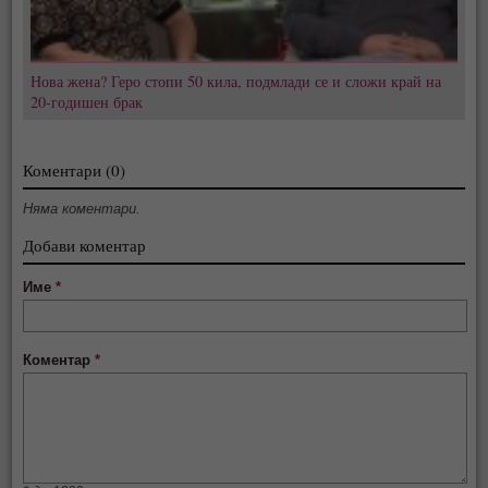
Нова жена? Геро стопи 50 кила, подмлади се и сложи край на
20-годишен брак
Коментари (0)
Няма коментари.
Добави коментар
Име
*
Коментар
*