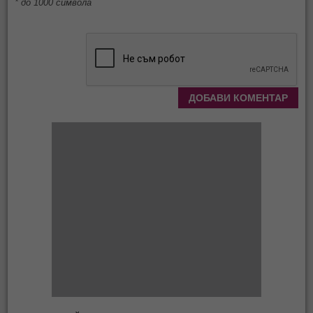
* до 1000 символа