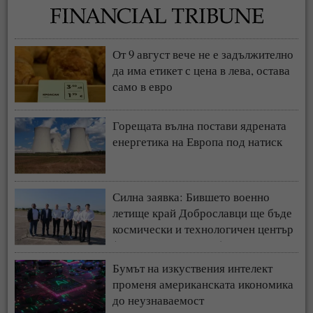
От 9 август вече не е задължително
да има етикет с цена в лева, остава
само в евро
Горещата вълна постави ядрената
енергетика на Европа под натиск
Силна заявка: Бившето военно
летище край Доброславци ще бъде
космически и технологичен център
(СНИМКИ + ВИДЕО)
Бумът на изкуствения интелект
променя американската икономика
до неузнаваемост