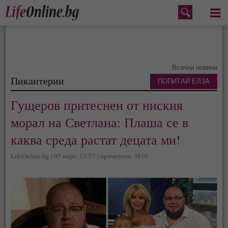
Меню
Всички новини
Пикантерии
ПОПИТАЙ ЕЛЗА
Гущеров притеснен от ниския
морал на Светлана: Плаша се в
каква среда растат децата ми!
LifeOnline.bg | 05 март, 13:57 | прочетена: 3610