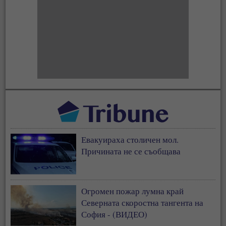
Евакуираха столичен мол.
Причината не се съобщава
Огромен пожар лумна край
Северната скоростна тангента на
София - (ВИДЕО)