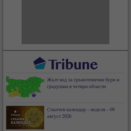
Жълт код за гръмотевични бури и
градушки в четири области
Слънчев календар – неделя – 09
август 2026