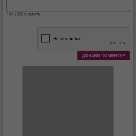
* до 1000 символа