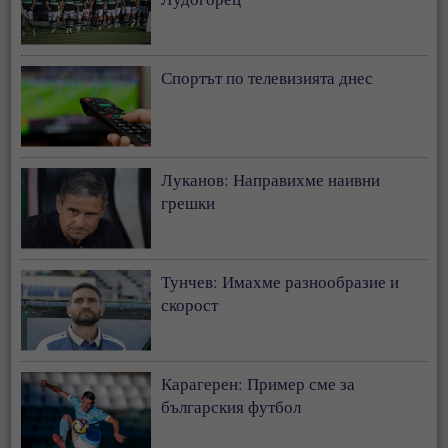
Спортът по телевизията днес
Луканов: Направихме наивни
грешки
Тунчев: Имахме разнообразие и
скорост
Карагерен: Пример сме за
българския футбол