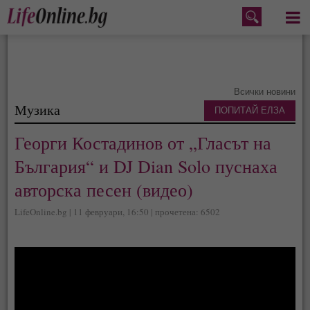
Меню
Всички новини
Музика
ПОПИТАЙ ЕЛЗА
Георги Костадинов от „Гласът на
България“ и DJ Dian Solo пуснаха
авторска песен (видео)
LifeOnline.bg | 11 февруари, 16:50 | прочетена: 6502