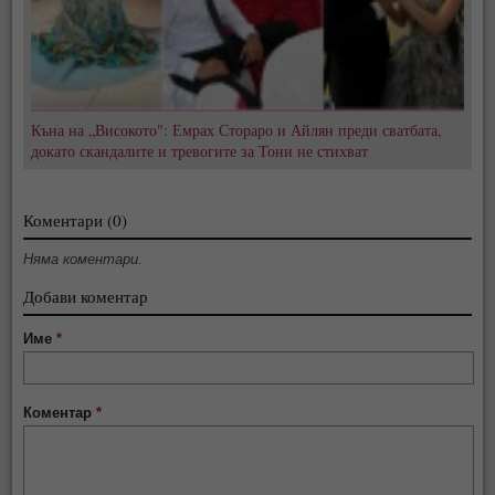
Къна на „Високото": Емрах Стораро и Айлян преди сватбата,
докато скандалите и тревогите за Тони не стихват
Коментари (0)
Няма коментари.
Добави коментар
Име
*
Коментар
*