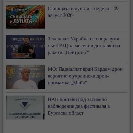
Сънищата и луната – неделя – 09
август 2026
Зеленски: Украйна се споразумя
със САЩ за месечни доставки на
ракети „Пейтриът“
МО: Падналият край Кардам дрон
вероятно е украински дрон-
примамка „Майя“
НАП постави под засилено
наблюдение два фестивала в
Бургаска област