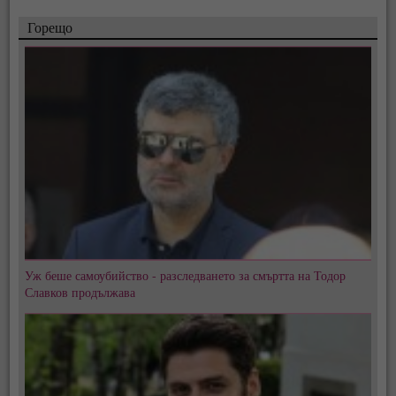
Горещо
Уж беше самоубийство - разследването за смъртта на Тодор
Славков продължава