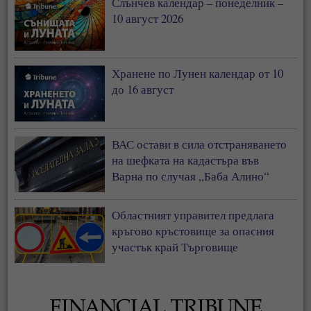
Слънчев календар – понеделник –
10 август 2026
Хранене по Лунен календар от 10
до 16 август
ВАС остави в сила отстраняването
на шефката на кадастъра във
Варна по случая „Баба Алино“
Областният управител предлага
кръгово кръстовище за опасния
участък край Търговище