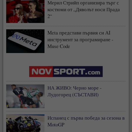
Мерил Стрийп организира търг с
костюми от „Дяволът носи Прада
2“
Meta представи първия си AI
инструмент за програмиране -
Muse Code
НА ЖИВО: Черно море -
Лудогорец (СЪСТАВИ)
Испанец с първа победа за сезона в
MotoGP