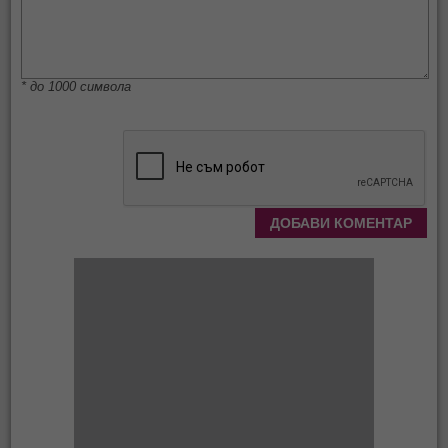
* до 1000 символа