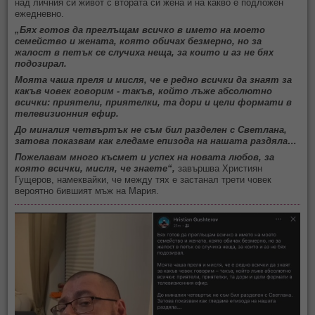
над личния си живот с втората си жена и на какво е подложен
ежедневно.
„Бях готов да преглъщам всичко в името на моето
семейство и жената, която обичах безмерно, но за
жалост в петък се случиха неща, за които и аз не бях
подозирал.
Моята чаша преля и мисля, че е редно всички да знаят за
какъв човек говорим - такъв, който лъже абсолютно
всички: приятели, приятелки, та дори и цели формати в
телевизионния ефир.
До миналия четвъртък не съм бил разделен с Светлана,
затова показвам как гледаме епизода на нашата раздяла…
Пожелавам много късмет и успех на новата любов, за
която всички, мисля, че знаете“,
завършва Християн
Гущеров, намеквайки, че между тях е застанал трети човек
вероятно бившият мъж на Мария.